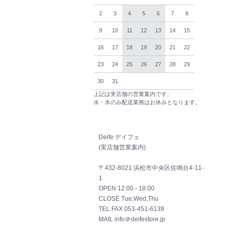
2
3
4
5
6
7
8
9
10
11
12
13
14
15
16
17
18
19
20
21
22
23
24
25
26
27
28
29
30
31
上記は実店舗の営業案内です。
水・木のみ配送業務はお休みとなります。
Deife デイフェ
(実店舗営業案内)
〒432-8021 浜松市中央区佐鳴台4-11-
1
OPEN 12:00 - 18:00
CLOSE Tue,Wed,Thu
TEL.FAX 053-451-6139
MAIL info＠deifestore.jp