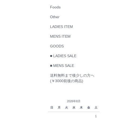
Foods
Other
LADIES ITEM
MENS ITEM
GOODS
■ LADIES SALE
■ MENS SALE
送料無料まで後少しの方へ
(￥3000前後の商品)
2026年8月
日
月
火
水
木
金
土
1