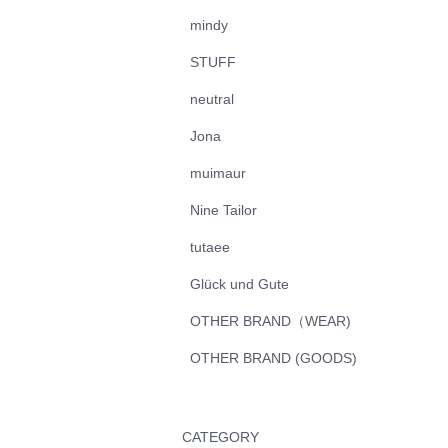
mindy
STUFF
neutral
Jona
muimaur
Nine Tailor
tutaee
Glück und Gute
OTHER BRAND（WEAR)
OTHER BRAND (GOODS)
CATEGORY