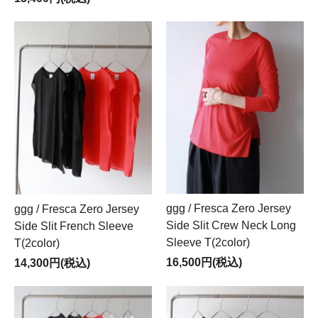
ggg / Fresca Zero Jersey
ggg / Fresca Zero Jersey
Side Slit Crew Neck Long
Side Slit French Sleeve
Sleeve T(2color)
T(2color)
16,500円(税込)
14,300円(税込)