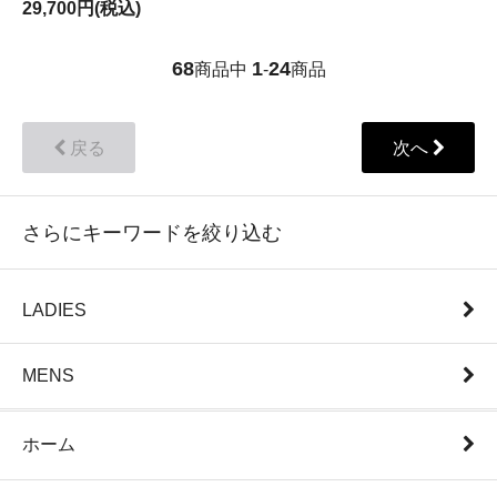
29,700円(税込)
68
1
24
商品中
-
商品
戻る
次へ
さらにキーワードを絞り込む
LADIES
MENS
ホーム