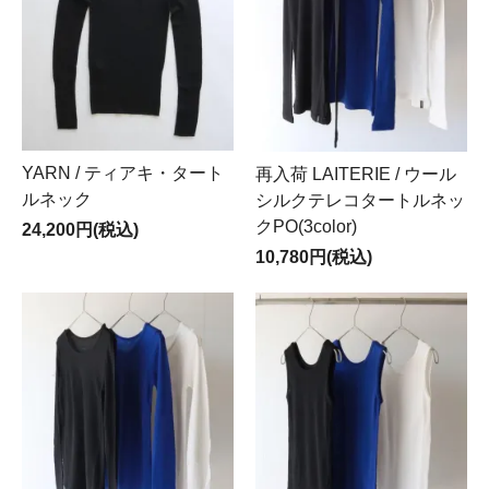
YARN / ティアキ・タート
再入荷 LAITERIE / ウール
ルネック
シルクテレコタートルネッ
クPO(3color)
24,200円(税込)
10,780円(税込)