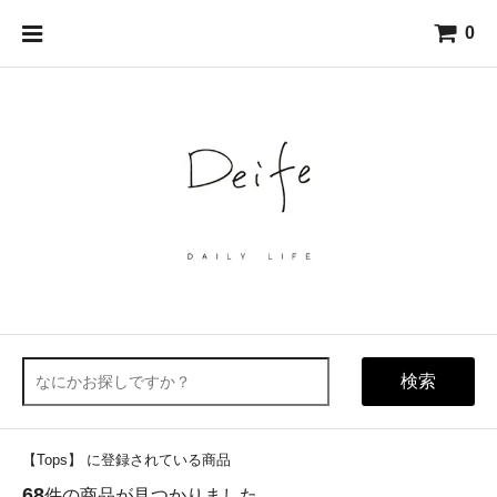
0
検索
【Tops】 に登録されている商品
68
件の商品が見つかりました