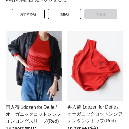
おすすめ順
価格順
新着順
再入荷 1dozen for Deife /
再入荷 1dozen for Deife /
オーガニックコットンシフ
オーガニックコットンシフ
ォンタンクトップ(Red)
ォンロングスリーブ(Red)
10,780円(税込)