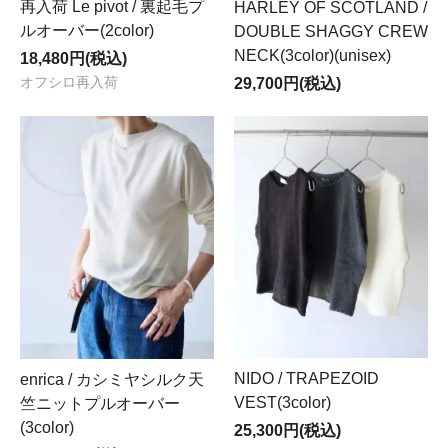
再入荷 Le pivot / 裏起毛プ
HARLEY OF SCOTLAND /
ルオーバー(2color)
DOUBLE SHAGGY CREW
NECK(3color)(unisex)
18,480円(税込)
オフシロ再入荷
29,700円(税込)
NIDO / TRAPEZOID
enrica / カシミヤシルク天
VEST(3color)
竺ニットプルオーバー
(3color)
25,300円(税込)