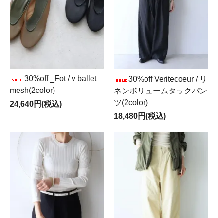
30%off _Fot / v ballet
30%off Veritecoeur / リ
mesh(2color)
ネンボリュームタックパン
ツ(2color)
24,640円(税込)
18,480円(税込)