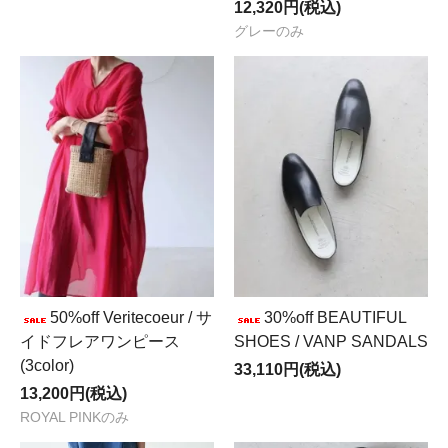
12,320円(税込)
グレーのみ
50%off Veritecoeur / サ
30%off BEAUTIFUL
イドフレアワンピース
SHOES / VANP SANDALS
(3color)
33,110円(税込)
13,200円(税込)
ROYAL PINKのみ