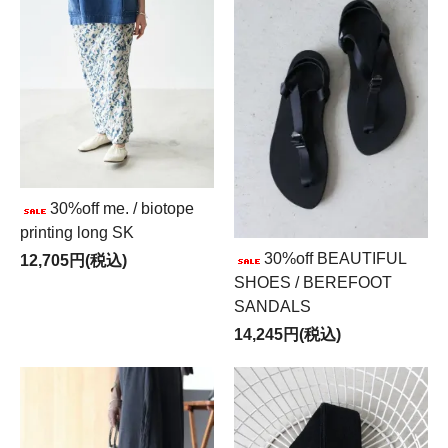
30%off me. / biotope
printing long SK
30%off BEAUTIFUL
12,705円(税込)
SHOES / BEREFOOT
SANDALS
14,245円(税込)