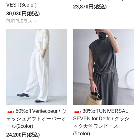
VEST(3color)
23,870円(税込)
30,030円(税込)
PURPLEラスト
50%off Veritecoeur / ウ
30%off UNIVERSAL
ォッシュアウトオーバーオ
SEVEN for Deife / クラシ
ール(2color)
ック天竺ワンピース
(5color)
24,200円(税込)