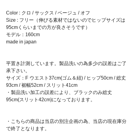
Color : クロ / サックス / ベージュ / オフ
Size : フリー（伸びる素材ではないのでヒップサイズは
95cmくらいまでの方が良さそうです）
モデル：160cm
made in japan
平置き計測しています。製品洗いの為多少の誤差はご了
承下さい。
サイズ：F ウエスト37cm(ゴム＆紐) / ヒップ50cm / 総丈
93cm / 裾幅52cm / スリット41cm
・製品洗い加工の誤差により、ブラックのみ総丈
95cm(スリット42cm)になっております。
・こちらの商品は当店の別注企画の為、当店の現在庫分
で終了となります。