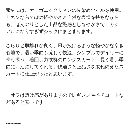
素材には、オーガニックリネンの先染めツイルを使用。
リネンならではの軽やかさと自然な表情を持ちながら
も、ほんのりとした上品な艶感としなやかさで、カジュ
アルになりすぎずシックにまとまります。
さらりと肌離れが良く、風が抜けるような軽やかな穿き
心地で、暑い季節も涼しく快適。シンプルでデイリーに
寄り添う、着回し力抜群のロングスカート。長く暑い季
節にも活躍してくれる、快適さと上品さを兼ね備えたス
カートに仕上がったと思います。
・オフは透け感がありますのでレギンスやペチコートな
どあると安心です。
----------