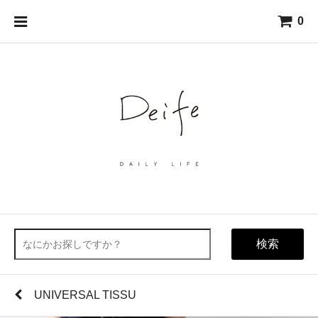
0
検索
UNIVERSAL TISSU