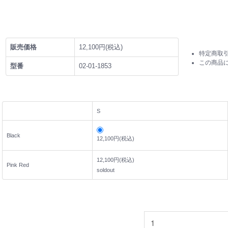
販売価格
12,100円(税込)
特定商取
この商品
型番
02-01-1853
S
Black
12,100円(税込)
12,100円(税込)
Pink Red
soldout