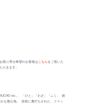
。お取り寄せ希望のお客様は
こちら
をご覧いた
ただきます。
HO inc.。 「ひと」「わざ」「ふく」 創
やかな着心地。 技術に裏打ちされた、ファッ