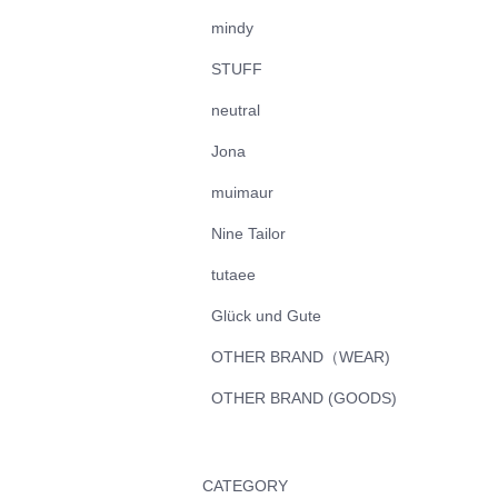
mindy
STUFF
neutral
Jona
muimaur
Nine Tailor
tutaee
Glück und Gute
OTHER BRAND（WEAR)
OTHER BRAND (GOODS)
CATEGORY