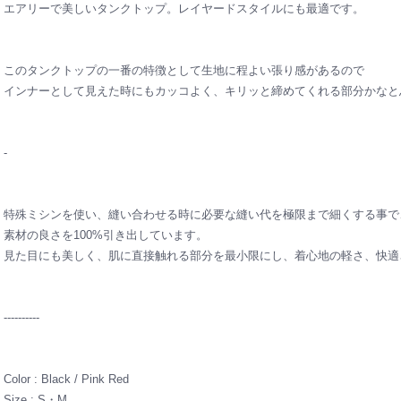
エアリーで美しいタンクトップ。レイヤードスタイルにも最適です。
このタンクトップの一番の特徴として生地に程よい張り感があるので
インナーとして見えた時にもカッコよく、キリッと締めてくれる部分かなと
-
特殊ミシンを使い、縫い合わせる時に必要な縫い代を極限まで細くする事で
素材の良さを100%引き出しています。
見た目にも美しく、肌に直接触れる部分を最小限にし、着心地の軽さ、快適
----------
Color : Black / Pink Red
Size : S・M