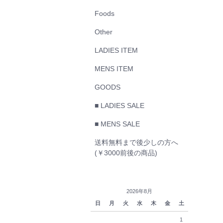
Foods
Other
LADIES ITEM
MENS ITEM
GOODS
■ LADIES SALE
■ MENS SALE
送料無料まで後少しの方へ
(￥3000前後の商品)
2026年8月
日
月
火
水
木
金
土
1