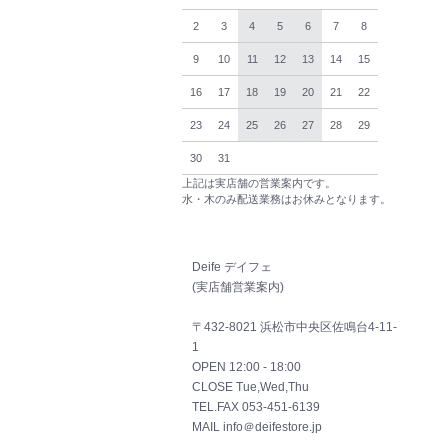
2
3
4
5
6
7
8
9
10
11
12
13
14
15
16
17
18
19
20
21
22
23
24
25
26
27
28
29
30
31
上記は実店舗の営業案内です。
水・木のみ配送業務はお休みとなります。
Deife デイフェ
(実店舗営業案内)
〒432-8021 浜松市中央区佐鳴台4-11-
1
OPEN 12:00 - 18:00
CLOSE Tue,Wed,Thu
TEL.FAX 053-451-6139
MAIL info＠deifestore.jp