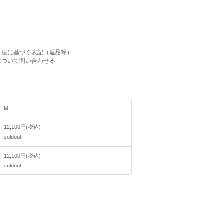
引法に基づく表記（返品等）
について問い合わせる
M
12,100円(税込)
soldout
12,100円(税込)
soldout