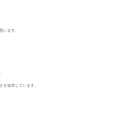
思います。
、
さを追求しています。