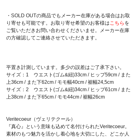
・SOLD OUTの商品でもメーカー在庫がある場合はお取
り寄せも可能です。お取り寄せ希望のお客様は
こちら
を
ご覧いただきお問い合わせくださいませ。メーカー在庫
の方確認してご連絡させていただきます。
平置き計測しています。多少の誤差はご了承下さい。
サイズ：1 ウエスト(ゴム&紐)33cm / ヒップ59cm / また
上36cm / また下62cm / モモ幅40cm / 裾幅24,5cm
サイズ：2 ウエスト(ゴム&紐)34cm / ヒップ61cm / また
上38cm / また下65cm / モモ44cm / 裾幅26cm
Veritecoeur（ヴェリテクール）
『真心』という意味も込めて名付けられたVeritecoeur。
素材のもつ魅力を活かし着心地を大切にした、どこか人