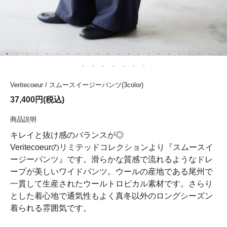
Veritecoeur / スムースイージーパンツ(3color)
37,400円(税込)
商品説明
キレイと抜け感のバランスが◎
Veritecoeurのリミテッドコレクションより『スムースイ
ージーパンツ』です。滑らかな質感で流れるようなドレ
ープが美しいワイドパンツ。ウールの産地である尾州で
一貫して生産されたウールトロピカル素材です。さらり
とした着心地で通気性もよく真冬以外のロングシーズン
着られる雰囲気です。