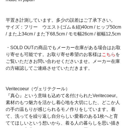
平置き計測しています。多少の誤差はご了承下さい。
サイズ：フリー ウエスト(ゴム＆紐)40cm / ヒップ50cm
/ また上34cm / また下68,5cm / モモ幅26cm / 裾幅12,5cm
・SOLD OUTの商品でもメーカー在庫がある場合はお取
り寄せも可能です。お取り寄せ希望のお客様は
こちら
を
ご覧いただきお問い合わせくださいませ。メーカー在庫
の方確認してご連絡させていただきます。
Veritecoeur（ヴェリテクール）
『真心』という意味も込めて名付けられたVeritecoeur。
素材のもつ魅力を活かし着心地を大切にした、どこか人
の手の温もりが感じられるモノ作りをしています。着
て、洗ってを繰り返し自分らしい愛着のある1枚へと育
ててほしいという想いから、着る人の暮らしを思い描き