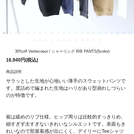
30%off Veritecoeur / シャーリング RIB PANTS(5color)
16,940円(税込)
商品説明
サラッとした生地が心地いい薄手のスウェットパンツで
す。度詰めで編まれた生地はハリがあり型崩れしづらい
のが特徴です。
裾は緩めのリブ仕様。ヒップ周りは比較的すっきりめ、
細すぎず太すぎないきれいなシルエットです。表面もき
れいなので部屋着感が出にくく、デイリーにTeeシャツ