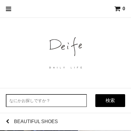
0
検索
BEAUTIFUL SHOES