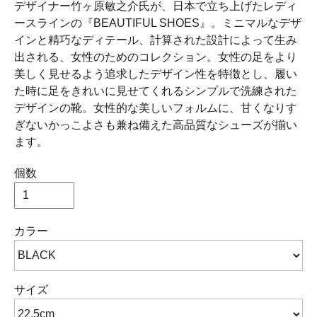
デザイナー竹ヶ原敏之介氏が、日本で立ち上げたレディ
ースラインの『BEAUTIFUL SHOES』。ミニマルなデザ
インと精巧なディテール、計算された設計によって生み
出される、女性のためのコレクション。女性の足をより
美しく見せるよう追求したデザイン性を特徴とし、履い
た時に足をきれいに見せてくれるシンプルで洗練された
デザインの靴。女性的な美しいフォルムに、甘くなりす
ぎないかっこよさも兼ね備えた高品質なシューズが揃い
ます。
個数
カラー
サイズ