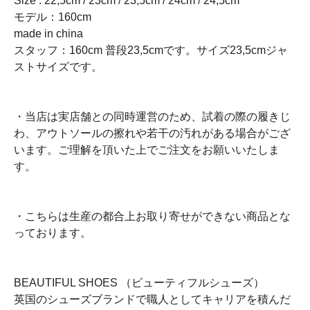
Size : 22,5cm / 23cm / 23,5cm / 24cm / 24,5cm
モデル：160cm
made in china
スタッフ：160cm 普段23,5cmです。サイズ23,5cmジャ
ストサイズです。
・当店は実店舗との同時運営のため、試着の際の履きじ
わ、アウトソールの擦れや若干の汚れがある場合がござ
います。ご理解を頂いた上でご注文をお願いいたしま
す。
・こちらは生産の都合上お取り寄せができない商品とな
っております。
BEAUTIFUL SHOES （ビューティフルシューズ）
英国のシューズブランドで職人としてキャリアを積んだ