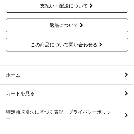
支払い・配送について
返品について
この商品について問い合わせる
ホーム
カートを見る
特定商取引法に基づく表記・プライバシーポリシ
ー