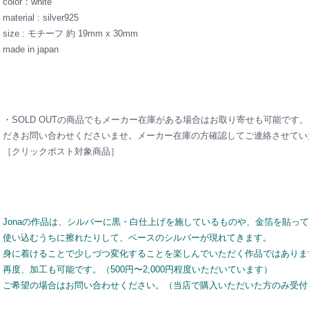
color：white
material : silver925
size : モチーフ 約 19mm x 30mm
made in japan
・SOLD OUTの商品でもメーカー在庫がある場合はお取り寄せも可能です
だきお問い合わせくださいませ。メーカー在庫の方確認してご連絡させてい
［クリックポスト対象商品］
Jonaの作品は、シルバーに黒・白仕上げを施しているものや、金箔を貼っ
使い込むうちに擦れたりして、ベースのシルバーが現れてきます。
身に着けることで少しづつ変化することを楽しんでいただく作品ではありま
再度、加工も可能です。（500円〜2,000円程度いただいています）
ご希望の場合はお問い合わせください。（当店で購入いただいた方のみ受付