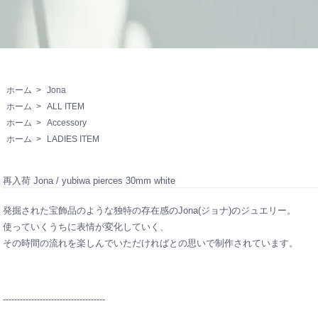
ホーム
>
Jona
ホーム
>
ALL ITEM
ホーム
>
Accessory
ホーム
>
LADIES ITEM
再入荷 Jona / yubiwa pierces 30mm white
発掘された宝飾品のような独特の存在感のJona(ジョナ)のジュエリー。
使っていくうちに表情が変化していく、
その時間の流れを楽しんでいただければとの思いで制作されています。
------------------------------------