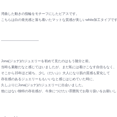
湾曲した動きの指輪をモチーフにしたピアスです。
こちらは白の発光感と落ち着いたマットな質感が美しいwhite加工タイプで
------------------------------------
Jona(ジョナ)のジュエリーを初めて見たのはもう随分と前。
当時も素敵だなと感じてはいましたが、まだ私には着けこなす自信もなく、
そこから15年ほど経ち、少し（だいぶ）大人になり肌の質感も変化して
存在感のあるジュエリーももいいなと感じはじめていた時に、
久しぶりにJona(ジョナ)のジュエリーに出会いました。
他にはない独特の存在感が、今身につけたい雰囲気でお取り扱いをお願いし