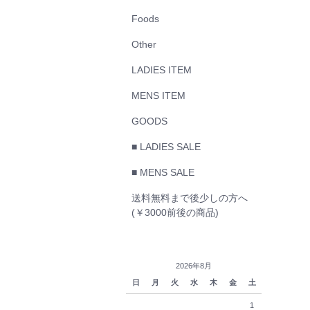
Foods
Other
LADIES ITEM
MENS ITEM
GOODS
■ LADIES SALE
■ MENS SALE
送料無料まで後少しの方へ
(￥3000前後の商品)
2026年8月
日
月
火
水
木
金
土
1