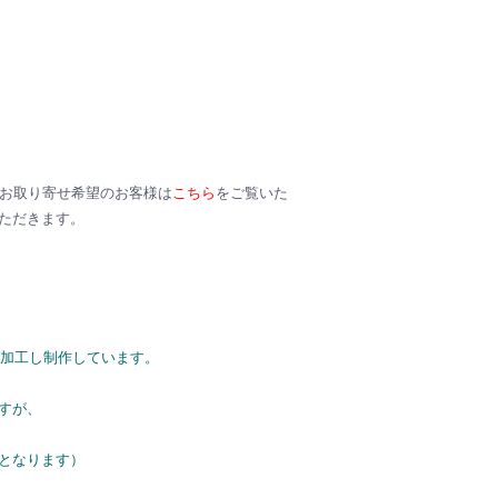
。お取り寄せ希望のお客様は
こちら
をご覧いた
ただきます。
て加工し制作しています。
すが、
となります）