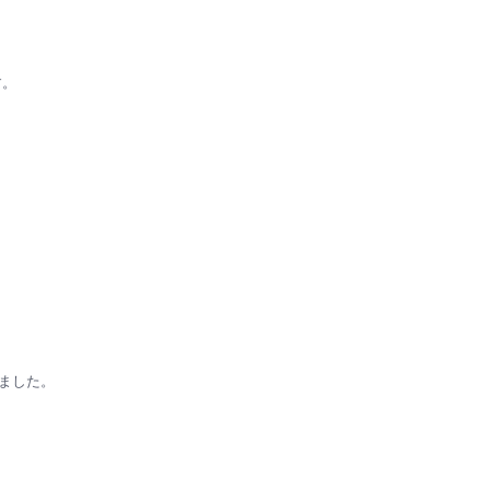
す。
ました。