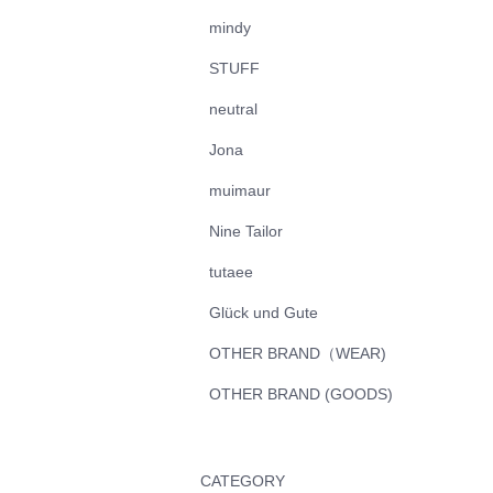
mindy
STUFF
neutral
Jona
muimaur
Nine Tailor
tutaee
Glück und Gute
OTHER BRAND（WEAR)
OTHER BRAND (GOODS)
CATEGORY