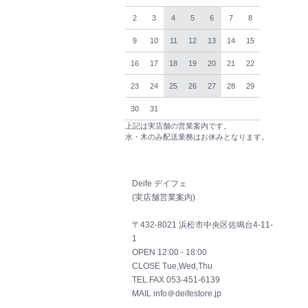
2
3
4
5
6
7
8
9
10
11
12
13
14
15
16
17
18
19
20
21
22
23
24
25
26
27
28
29
30
31
上記は実店舗の営業案内です。
水・木のみ配送業務はお休みとなります。
Deife デイフェ
(実店舗営業案内)
〒432-8021 浜松市中央区佐鳴台4-11-
1
OPEN 12:00 - 18:00
CLOSE Tue,Wed,Thu
TEL.FAX 053-451-6139
MAIL info＠deifestore.jp