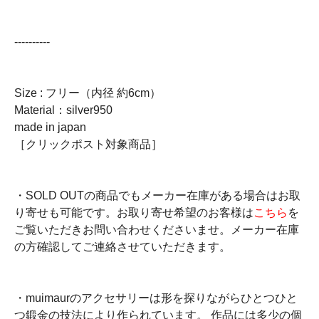
----------
Size : フリー（内径 約6cm）
Material：silver950
made in japan
［クリックポスト対象商品］
・SOLD OUTの商品でもメーカー在庫がある場合はお取
り寄せも可能です。お取り寄せ希望のお客様は
こちら
を
ご覧いただきお問い合わせくださいませ。メーカー在庫
の方確認してご連絡させていただきます。
・muimaurのアクセサリーは形を探りながらひとつひと
つ鍛金の技法により作られています。 作品には多少の個