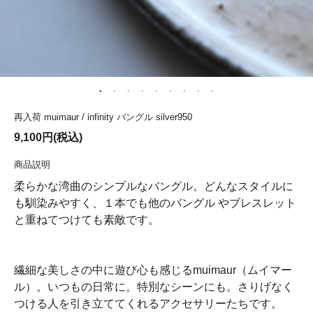
再入荷 muimaur / infinity バングル silver950
9,100円(税込)
商品説明
柔らかな湾曲のシンプルなバングル。どんなスタイルに
も馴染みやすく、１本でも他のバングル やブレスレット
と重ねてつけても素敵です。
繊細な美しさの中に遊び心も感じるmuimaur（ムイマー
ル）。いつもの日常に。特別なシーンにも。さりげなく
つける人を引き立ててくれるアクセサリーたちです。