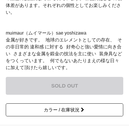
体差があります。それぞれの個性としてお楽しみくださ
い。
muimaur（ムイマール）sae yoshizawa
金属が好きです。 地球のエレメントとしての存在、 そ
の非日常的 違和感 に対する 好奇心と強い愛情に向き合
い さまざまな金属を鍛金の技法を主に使い 装身具など
をつくっています。 何でもないあたりまえの様な日々
に加えて頂けたら嬉しいです。
SOLD OUT
カラー / 在庫状況