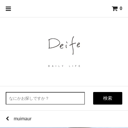
0
検索
muimaur