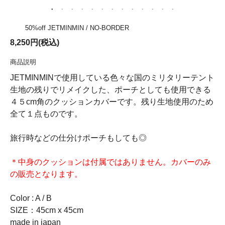
50%off JETMINMIN / NO-BORDER
8,250円(税込)
商品説明
JETMINMINで使用している色々な国のミリタリーテント
生地の残りでリメイクした、ポーチとしても使用できる
４５cm角のクッションカバーです。残り生地使用のため
全て１点ものです。
旅行時などの仕分けポーチもしても◎
＊中身のクッションは付属ではありません。カバーのみ
の販売となります。
Color : A / B
SIZE：45cm x 45cm
made in japan