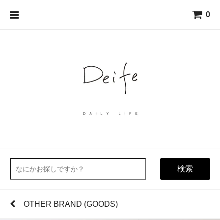
0
検索
OTHER BRAND (GOODS)