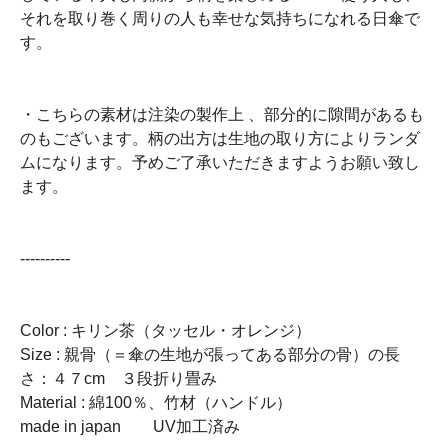
それを取り巻く周りの人も幸せな気持ちになれる日傘で
す。
・こちらの素材は注染の製作上 、部分的に隙間があるも
のもございます。柄の出方は生地の取り方によりランダ
ムになります。予めご了承いただきますようお願い致し
ます。
----------
Color : キリン茶（タッセル・オレンジ）
Size : 親骨（＝傘の生地が張ってある部分の骨）の長
さ：４７cm ３段折り畳み
Material : 綿100％、竹材（ハンドル）
made in japan UV加工済み