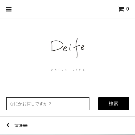
0
検索
tutaee