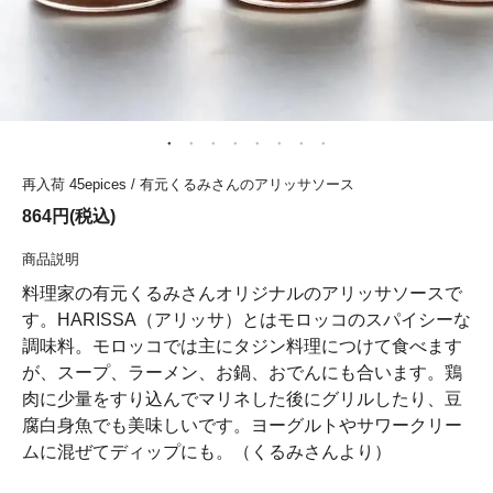
再入荷 45epices / 有元くるみさんのアリッサソース
864円(税込)
商品説明
料理家の有元くるみさんオリジナルのアリッサソースで
す。HARISSA（アリッサ）とはモロッコのスパイシーな
調味料。モロッコでは主にタジン料理につけて食べます
が、スープ、ラーメン、お鍋、おでんにも合います。鶏
肉に少量をすり込んでマリネした後にグリルしたり、豆
腐白身魚でも美味しいです。ヨーグルトやサワークリー
ムに混ぜてディップにも。（くるみさんより）