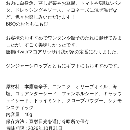
お肉に白身魚、蒸し野菜やお豆腐、トマトや塩味のパス
タ、ドレッシングやソース、マヨネーズに混ぜ混ぜな
ど、色々お楽しみいただけます！
BBQのおともにも◎
お客様のおすすめでワンタンや餃子のたれに混ぜてみま
したが、すごく美味しかったです。
唐揚げwithマヨアリッサは我が家の定番になりました。
ジンジャーシロップとともにギフトにもおすすめです。
原材料：本鷹唐辛子、ニンニク、オリーブオイル、海
塩、コリアンダーシード、フェンネルシード、キャラウ
ェイシード、ドライミント、クローブパウダー、シナモ
ンスティック
内容量：40g
保存方法：直射日光を避け冷暗所で保存
賞味期限 : 2026年10月31日