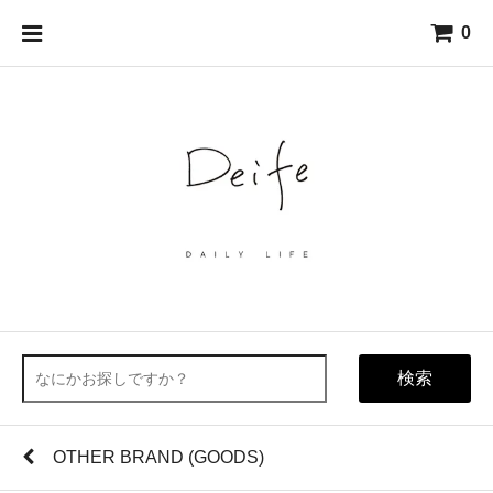
0
検索
OTHER BRAND (GOODS)